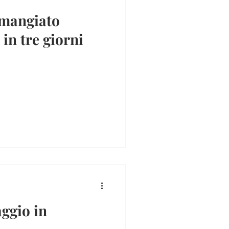
 mangiato
in tre giorni
aggio in