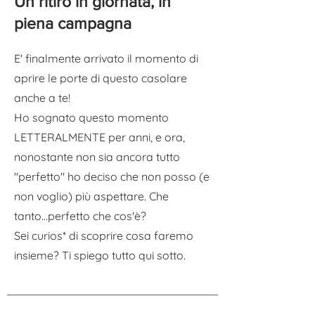
Un ritiro in giornata, in
piena campagna
E' finalmente arrivato il momento di
aprire le porte di questo casolare
anche a te!
Ho sognato questo momento
LETTERALMENTE per anni, e ora,
nonostante non sia ancora tutto
"perfetto" ho deciso che non posso (e
non voglio) più aspettare. Che
tanto...perfetto che cos'è?
Sei curios* di scoprire cosa faremo
insieme? Ti spiego tutto qui sotto.