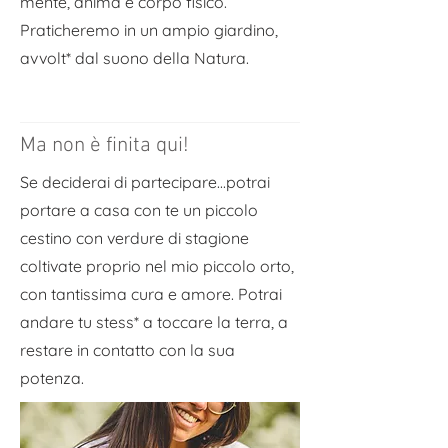
mente, anima e corpo fisico.
Praticheremo in un ampio giardino,
avvolt* dal suono della Natura.
Ma non è finita qui!
Se deciderai di partecipare...potrai
portare a casa con te un piccolo
cestino con verdure di stagione
coltivate proprio nel mio piccolo orto,
con tantissima cura e amore. Potrai
andare tu stess* a toccare la terra, a
restare in contatto con la sua
potenza.