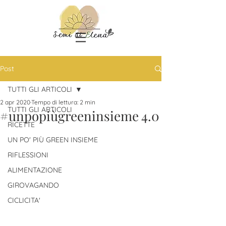
Post
TUTTI GLI ARTICOLI
2 apr 2020
Tempo di lettura: 2 min
TUTTI GLI ARTICOLI
#unpopiùgreeninsieme 4.0
RICETTE
UN PO' PIÙ GREEN INSIEME
RIFLESSIONI
ALIMENTAZIONE
GIROVAGANDO
CICLICITA'