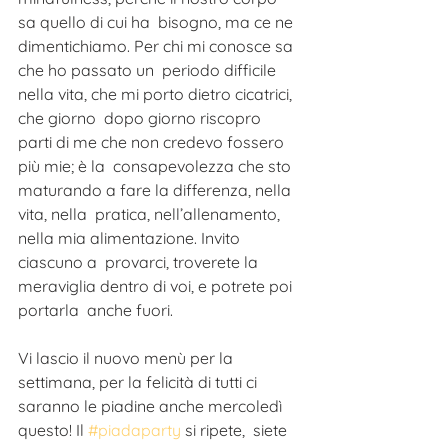
sa quello di cui ha  bisogno, ma ce ne 
dimentichiamo. Per chi mi conosce sa 
che ho passato un  periodo difficile 
nella vita, che mi porto dietro cicatrici, 
che giorno  dopo giorno riscopro 
parti di me che non credevo fossero 
più mie; è la  consapevolezza che sto 
maturando a fare la differenza, nella 
vita, nella  pratica, nell’allenamento, 
nella mia alimentazione. Invito 
ciascuno a  provarci, troverete la 
meraviglia dentro di voi, e potrete poi 
portarla  anche fuori. 
Vi lascio il nuovo menù per la 
settimana, per la felicità di tutti ci  
saranno le piadine anche mercoledì 
questo! Il 
#piadaparty
 si ripete,  siete 