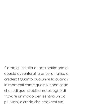
Siamo giunti alla quarta settimana di 
questa avventura! Io ancora  fatico a 
crederci! Quanto può unire la cucina? 
In momenti come questo  sono certa 
che tutti quanti abbiamo bisogno di 
trovare un modo per  sentirci un po’ 
più vicini, e credo che ritrovarsi tutti 