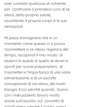
aver cucinato qualcosa di nutriente, 
per  continuare a prendersi cura di se 
stessi, della propria salute,  
ascoltando il proprio corpo e le sue 
sensazioni. 
Mi piace immaginare che in un 
momento come questo ci si possa  
riconnettere a se stessi, regalarsi del 
tempo, riscoprirsi! Il mio modo  di 
aiutarvi in questo è quello di donarvi 
spunti per nuove preparazioni,  di 
trasmettervi l’importanza di una sana 
alimentazione, e di un ascolto  
consapevole di noi stessi, dei nostri 
bisogni. Ecco perché quando  lavoro 
con i miei pazienti, lavoro molto 
anche sull’ascolto, sul  concetto di 
mindfulness, perché il nostro corpo 