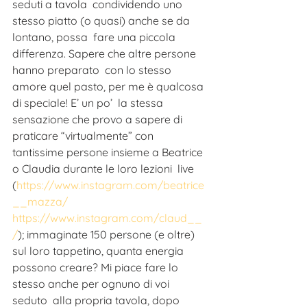
seduti a tavola  condividendo uno 
stesso piatto (o quasi) anche se da 
lontano, possa  fare una piccola 
differenza. Sapere che altre persone 
hanno preparato  con lo stesso 
amore quel pasto, per me è qualcosa 
di speciale! E’ un po’  la stessa 
sensazione che provo a sapere di 
praticare “virtualmente” con  
tantissime persone insieme a Beatrice 
o Claudia durante le loro lezioni  live 
(
https://www.instagram.com/beatrice
__mazza/
https://www.instagram.com/claud__
/
); immaginate 150 persone (e oltre) 
sul loro tappetino, quanta energia  
possono creare? Mi piace fare lo 
stesso anche per ognuno di voi 
seduto  alla propria tavola, dopo 